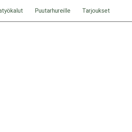
atyökalut
Puutarhureille
Tarjoukset