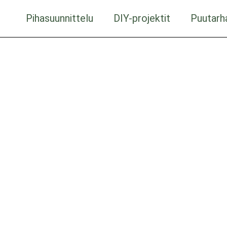
t
Pihasuunnittelu
DIY-projektit
Puutarh