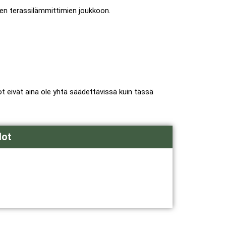
ten terassilämmittimien joukkoon.
 eivät aina ole yhtä säädettävissä kuin tässä
dot