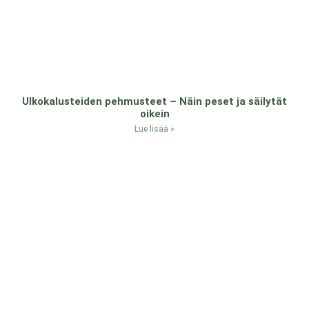
Ulkokalusteiden pehmusteet – Näin peset ja säilytät
oikein
Lue lisää »