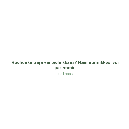
Ruohonkerääjä vai bioleikkaus? Näin nurmikkosi voi
paremmin
Lue lisää »