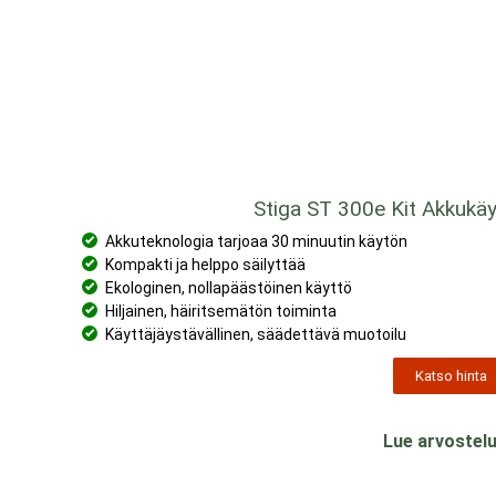
Stiga ST 300e Kit Akkukäy
Akkuteknologia tarjoaa 30 minuutin käytön
Kompakti ja helppo säilyttää
Ekologinen, nollapäästöinen käyttö
Hiljainen, häiritsemätön toiminta
Käyttäjäystävällinen, säädettävä muotoilu
Katso hinta
Lue arvostelu