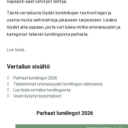
nopeasti saat lumityöt tehtyä.
Tästä vertailusta löydät lumilinkojen testivoittajan ja
useita muita vaihtoehtoja jokaiseen tarpeeseen. Lisäksi
löydät alta oppaan, josta voit lukea mitkä ominaisuudet ja
kategoriat tekevät lumilingoista parhaita.
Lue lisää…
Vertailun sisältö
Parhaat lumilingot 2026
Tärkeimmät ominaisuudet lumilingon valinnassa
Lue lisää vertailun lumilingoista
Usein kysytyt kysymykset
Parhaat lumilingot 2026