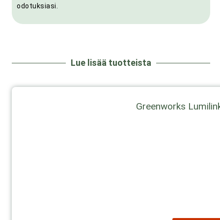
odotuksiasi.
Lue lisää tuotteista
Greenworks Lumili