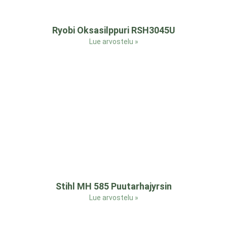
Ryobi Oksasilppuri RSH3045U
Lue arvostelu »
Stihl MH 585 Puutarhajyrsin
Lue arvostelu »