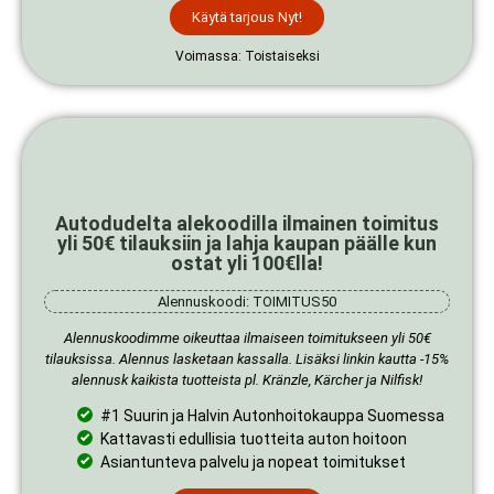
Käytä tarjous Nyt!
Voimassa: Toistaiseksi
Autodudelta alekoodilla ilmainen toimitus
yli 50€ tilauksiin ja lahja kaupan päälle kun
ostat yli 100€lla!
Alennuskoodi: TOIMITUS50
Alennuskoodimme oikeuttaa ilmaiseen toimitukseen yli 50€
tilauksissa. Alennus lasketaan kassalla. Lisäksi linkin kautta -15%
alennusk kaikista tuotteista pl. Kränzle, Kärcher ja Nilfisk!
#1 Suurin ja Halvin Autonhoitokauppa Suomessa
Kattavasti edullisia tuotteita auton hoitoon
Asiantunteva palvelu ja nopeat toimitukset