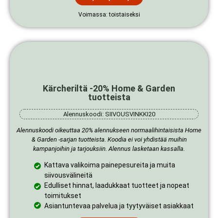
Voimassa: toistaiseksi
Kärcheriltä -20% Home & Garden
tuotteista
Alennuskoodi: SIIVOUSVINKKI20
Alennuskoodi
oikeuttaa 20% alennukseen normaalihintaisista Home
& Garden -sarjan tuotteista. Koodia ei voi yhdistää muihin
kampanjoihin ja tarjouksiin.
Alennus lasketaan kassalla.
Kattava valikoima painepesureita ja muita
siivousvälineitä
Edulliset hinnat, laadukkaat tuotteet ja nopeat
toimitukset
Asiantuntevaa palvelua ja tyytyväiset asiakkaat