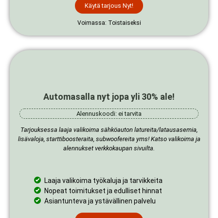
Käytä tarjous Nyt!
Voimassa: Toistaiseksi
Automasalla nyt jopa yli 30% ale!
Alennuskoodi: ei tarvita
Tarjouksessa laaja valikoima sähköauton latureita/latausasemia,
lisävaloja, starttiboosteraita, subwoofereita yms! Katso valikoima ja
alennukset verkkokaupan sivuilta.
Laaja valikoima työkaluja ja tarvikkeita
Nopeat toimitukset ja edulliset hinnat
Asiantunteva ja ystävällinen palvelu