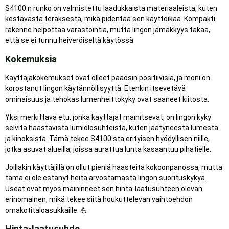
S4100:n runko on valmistettu laadukkaista materiaaleista, kuten
kestävästä teräksestä, mikä pidentää sen käyttöikää. Kompakti
rakenne helpottaa varastointia, mutta lingon jämäkkyys takaa,
että se ei tunnu heiveröiseltä käytössä.
Kokemuksia
Käyttäjäkokemukset ovat olleet pääosin positiivisia, ja moni on
korostanut lingon käytännöllisyyttä. Etenkin itsevetävä
ominaisuus ja tehokas lumenheittokyky ovat saaneet kiitosta.
Yksi merkittävä etu, jonka käyttäjät mainitsevat, on lingon kyky
selvitä haastavista lumiolosuhteista, kuten jäätyneestä lumesta
ja kinoksista. Tämä tekee S4100:sta erityisen hyödyllisen niille,
jotka asuvat alueilla, joissa aurattua lunta kasaantuu pihatielle.
Joillakin käyttäjillä on ollut pieniä haasteita kokoonpanossa, mutta
tämä ei ole estänyt heitä arvostamasta lingon suorituskykyä.
Useat ovat myös maininneet sen hinta-laatusuhteen olevan
erinomainen, mikä tekee siitä houkuttelevan vaihtoehdon
omakotitaloasukkaille. 💪
Hinta-laatusuhde