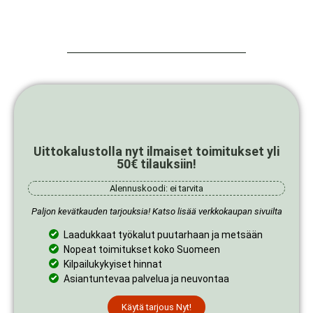
Uittokalustolla nyt ilmaiset toimitukset yli
50€ tilauksiin!
Alennuskoodi: ei tarvita
Paljon kevätkauden tarjouksia! Katso lisää verkkokaupan sivuilta
Laadukkaat työkalut puutarhaan ja metsään
Nopeat toimitukset koko Suomeen
Kilpailukykyiset hinnat
Asiantuntevaa palvelua ja neuvontaa
Käytä tarjous Nyt!