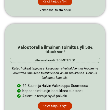
Käytä tarjous Nyt!
Voimassa: toistaiseksi
Valostorella ilmainen toimitus yli 50€
tilauksiin!
Alennuskoodi: TOIMITUS50
Katso huikeat tarjoukset kauppiaan sivuilta! Alennuskoodimme
oikeuttaa ilmaiseen toimitukseen yli 50€ tilauksissa. Alennus
lasketaan kassalla.
#1 Suurin ja Halvin Valokauppa Suomessa
Nopea toimitus ja laadukkaat tuotteet
Asiantunteva ja hyvä palvelu
Käytä tarjous Nyt!