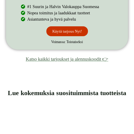
#1 Suurin ja Halvin Valokauppa Suomessa
Nopea toimitus ja laadukkaat tuotteet
Asiantunteva ja hyvä palvelu
Käytä tarjous Nyt!
Voimassa: Toistaiseksi
Katso kaikki tarjoukset ja alennuskoodit 👉
Lue kokemuksia suosituimmista tuotteista