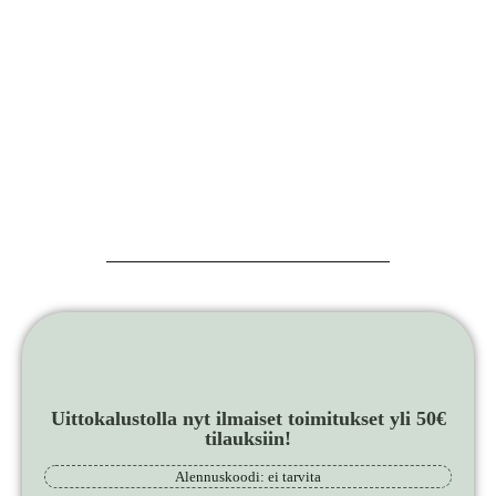
Uittokalustolla nyt ilmaiset toimitukset yli 50€
tilauksiin!
Alennuskoodi: ei tarvita