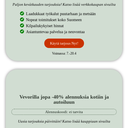
Paljon kevätkauden tarjouksia! Katso lisää verkkokaupan sivuilta
Laadukkaat työkalut puutarhaan ja metsään
Nopeat toimitukset koko Suomeen
Kilpailukykyiset hinnat
Asiantuntevaa palvelua ja neuvontaa
Käytä tarjous Nyt!
Voimassa: 7.-20.4
Vevorilla jopa -40% alennuksia kotiin ja
autoiluun
Alennuskoodi: ei tarvita
Uusia tarjouksia päivittäin! Katso lisää kauppiaan sivuilta