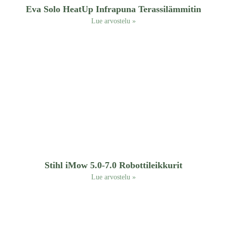
Eva Solo HeatUp Infrapuna Terassilämmitin
Lue arvostelu »
Stihl iMow 5.0-7.0 Robottileikkurit
Lue arvostelu »