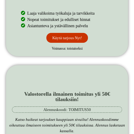
Laaja valikoima työkaluja ja tarvikkeita
Nopeat toimitukset ja edulliset hinnat
Asiantunteva ja ystävällinen palvelu
Käytä tarjous Nyt!
Voimassa: toistaiseksi
Valostorella ilmainen toimitus yli 50€
tilauksiin!
Alennuskoodi: TOIMITUS50
Katso huikeat tarjoukset kauppiaan sivuilta! Alennuskoodimme
oikeuttaa ilmaiseen toimitukseen yli 50€ tilauksissa. Alennus lasketaan
kassalla.